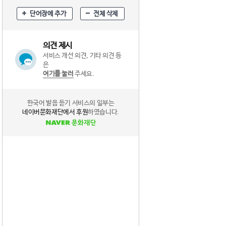
단어장에 추가
전체 삭제
의견 제시
서비스 개선 의견, 기타 의견 등
은
여기를 눌러
주세요.
한국어 발음 듣기 서비스의 일부는
네이버문화재단에서 후원
하였습니다.