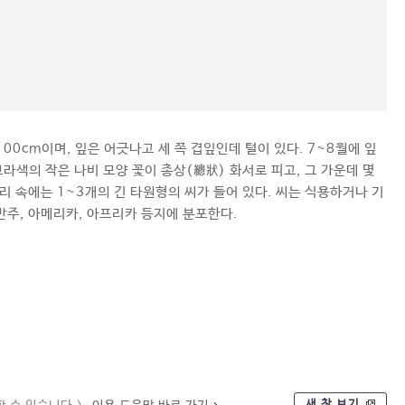
00cm이며, 잎은 어긋나고 세 쪽 겹잎인데 털이 있다. 7~8월에 잎
보라색의 작은 나비 모양 꽃이 총상(總狀) 화서로 피고, 그 가운데 몇
리 속에는 1~3개의 긴 타원형의 씨가 들어 있다. 씨는 식용하거나 기
 만주, 아메리카, 아프리카 등지에 분포한다.
새 창 보기