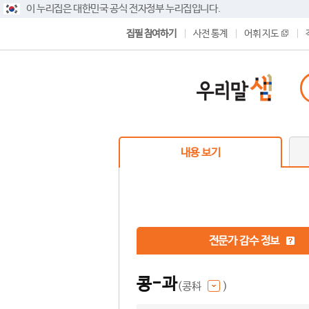
이 누리집은 대한민국 공식 전자정부 누리집입니다.
집필 참여하기
사전 통계
어휘 지도
내용 보기
전문가 감수 정보
콩-과
(콩科
)