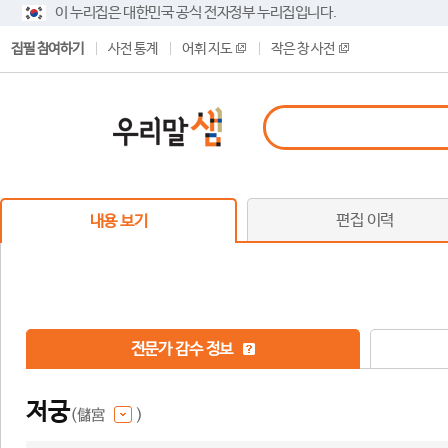
이 누리집은 대한민국 공식 전자정부 누리집입니다.
집필 참여하기
사전 통계
어휘 지도
작은 창 사전
편집 이력
내용 보기
전문가 감수 정보
저궁
(儲宮
)