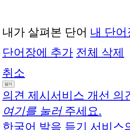
내가 살펴본 단어
내 단어
단어장에 추가
전체 삭제
취소
닫기
의견 제시
서비스 개선 의견
여기를 눌러
주세요.
한국어 발음 듣기 서비스