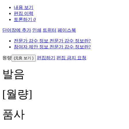
내용 보기
편집 이력
토론하기
0
단어장에 추가
인쇄
트위터
페이스북
전문가 감수 정보
전문가 감수 정보란?
참여자 제안 정보
전문가 감수 정보란?
원량
편집하기
편집 금지 요청
(元良
보기
)
발음
[월량]
품사