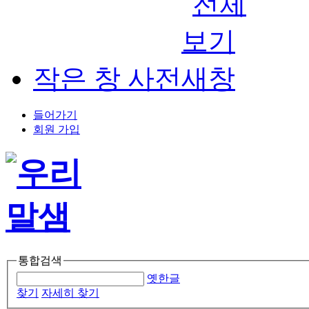
작은 창 사전
들어가기
회원 가입
통합검색
옛한글
찾기
자세히 찾기