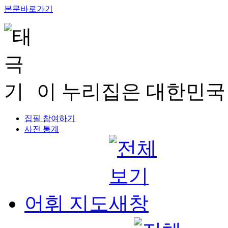
본문바로가기
이 누리집은 대한민국
집필 참여하기
사전 통계
어휘 지도