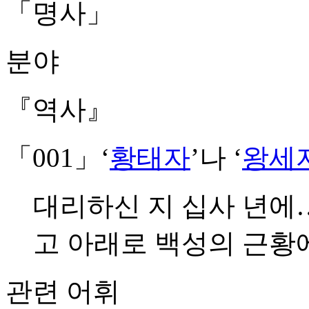
「명사」
분야
『역사』
「001」
‘
황태자
’나 ‘
왕세
대리하신 지 십사 년에
고 아래로 백성의 근
관련 어휘