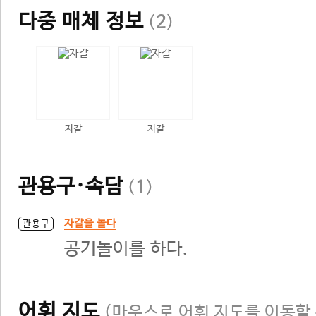
다중 매체 정보
(
2
)
자갈
자갈
관용구·속담
(
1
)
자갈을 놀다
관용구
공기놀이를 하다.
어휘 지도
(마우스로 어휘 지도를 이동할 