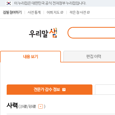
이 누리집은 대한민국 공식 전자정부 누리집입니다.
집필 참여하기
사전 통계
어휘 지도
작은 창 사전
편집 이력
내용 보기
전문가 감수 정보
사력
(沙礫/砂礫
)