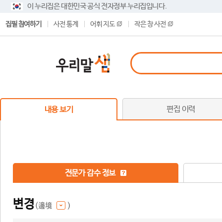
이 누리집은 대한민국 공식 전자정부 누리집입니다.
집필 참여하기
사전 통계
어휘 지도
작은 창 사전
편집 이력
내용 보기
전문가 감수 정보
변경
(邊境
)