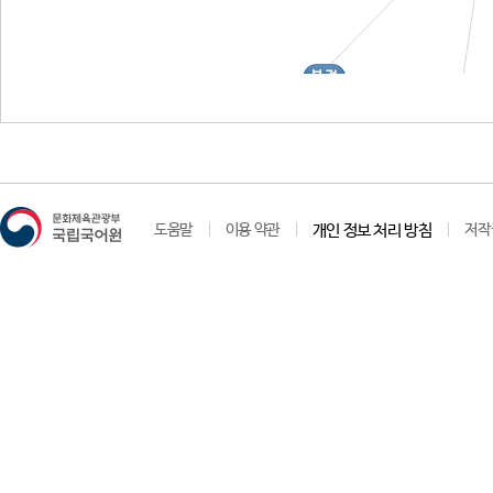
북경
새외
도움말
이용 약관
개인 정보 처리 방침
저작