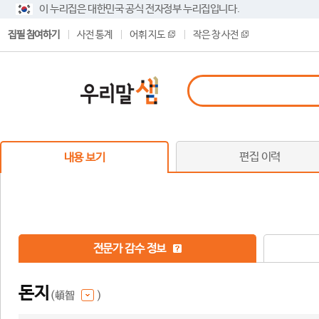
이 누리집은 대한민국 공식 전자정부 누리집입니다.
집필 참여하기
사전 통계
어휘 지도
작은 창 사전
편집 이력
내용 보기
전문가 감수 정보
돈지
(頓智
)