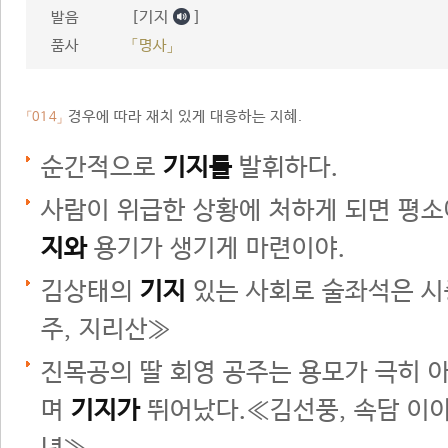
[기지
]
발음
품사
「명사」
경우에 따라 재치 있게 대응하는 지혜.
「014」
순간적으로
기지를
발휘하다.
사람이 위급한 상황에 처하게 되면 평
지와
용기가 생기게 마련이야.
김상태의
기지
있는 사회로 술좌석은 시
주, 지리산≫
진목공의 딸 회영 공주는 용모가 극히 
며
기지가
뛰어났다.≪김선풍, 속담 이야기