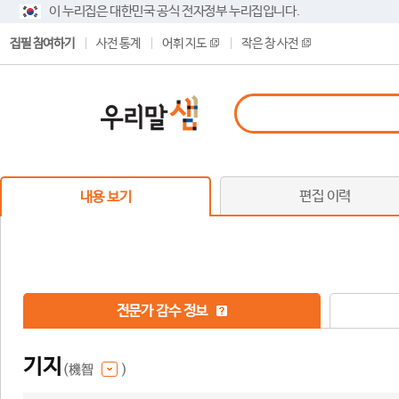
이 누리집은 대한민국 공식 전자정부 누리집입니다.
집필 참여하기
사전 통계
어휘 지도
작은 창 사전
편집 이력
내용 보기
전문가 감수 정보
기지
(機智
)