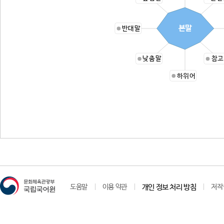
본말
반대말
낮춤말
참고
하위어
도움말
이용 약관
개인 정보 처리 방침
저작