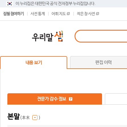
이 누리집은 대한민국 공식 전자정부 누리집입니다.
집필 참여하기
사전 통계
어휘 지도
작은 창 사전
편집 이력
내용 보기
전문가 감수 정보
본말
(本末
)