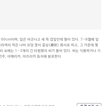
00cm이며, 잎은 어긋나고 세 쪽 겹잎인데 털이 있다. 7~8월에 잎
보라색의 작은 나비 모양 꽃이 총상(總狀) 화서로 피고, 그 가운데 몇
리 속에는 1~3개의 긴 타원형의 씨가 들어 있다. 씨는 식용하거나 기
 만주, 아메리카, 아프리카 등지에 분포한다.