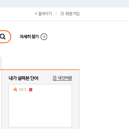
들어가기
회원 가입
자세히 찾기
내가 살펴본 단어
내 단어장
숙
003