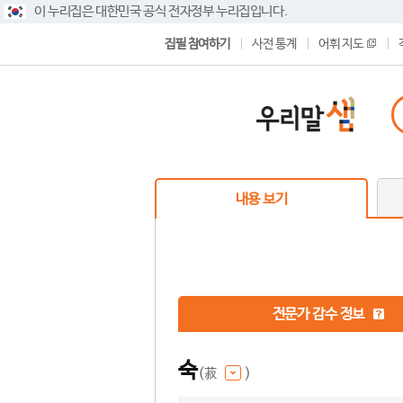
이 누리집은 대한민국 공식 전자정부 누리집입니다.
집필 참여하기
사전 통계
어휘 지도
내용 보기
전문가 감수 정보
숙
(菽
)