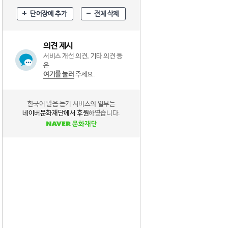
단어장에 추가
전체 삭제
의견 제시
서비스 개선 의견, 기타 의견 등
은
여기를 눌러
주세요.
한국어 발음 듣기 서비스의 일부는
네이버문화재단에서 후원
하였습니다.