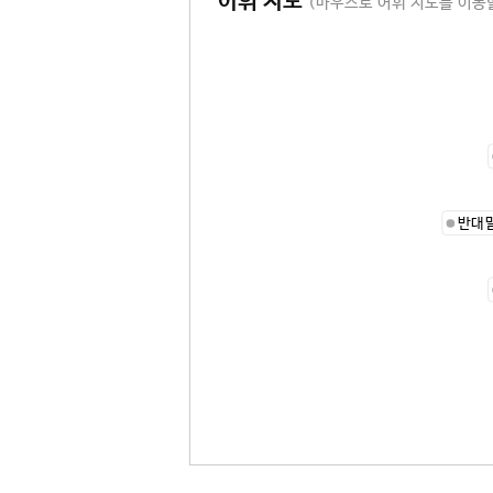
어휘 지도
(마우스로 어휘 지도를 이동할
반대