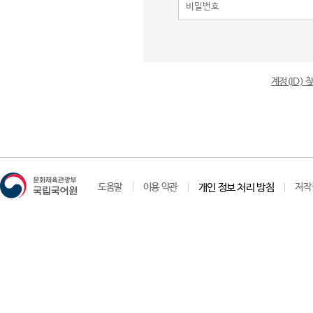
계정(ID)
도움말
이용 약관
개인 정보 처리 방침
저작