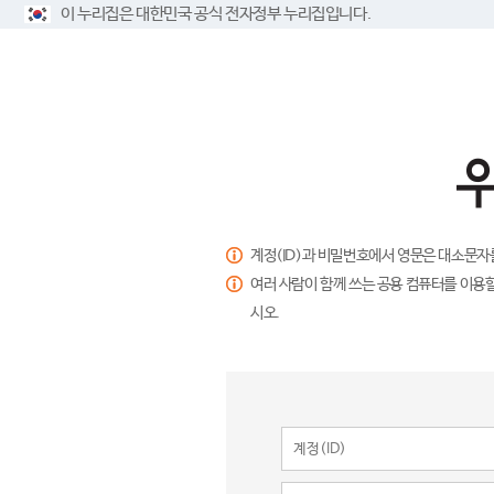
이 누리집은 대한민국 공식 전자정부 누리집입니다.
계정(ID)과 비밀번호에서 영문은 대소문자
여러 사람이 함께 쓰는 공용 컴퓨터를 이용할
시오.