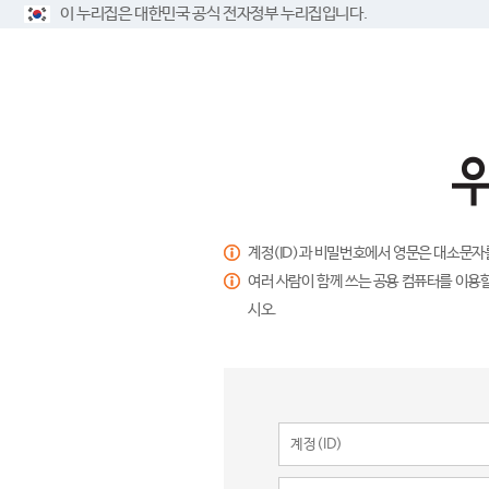
이 누리집은 대한민국 공식 전자정부 누리집입니다.
계정(ID)과 비밀번호에서 영문은 대소문자
여러 사람이 함께 쓰는 공용 컴퓨터를 이용할
시오.