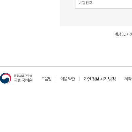
계정(ID)
도움말
이용 약관
개인 정보 처리 방침
저작