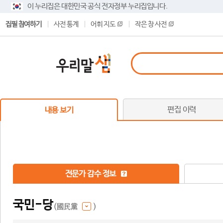
이 누리집은 대한민국 공식 전자정부 누리집입니다.
집필 참여하기
사전 통계
어휘 지도
작은 창 사전
편집 이력
내용 보기
전문가 감수 정보
국민-당
(國民黨
)