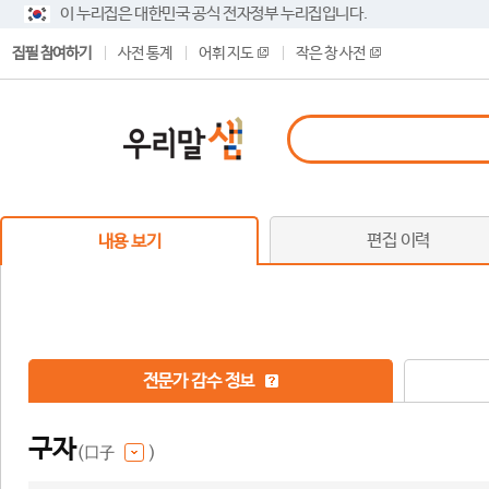
이 누리집은 대한민국 공식 전자정부 누리집입니다.
집필 참여하기
사전 통계
어휘 지도
작은 창 사전
편집 이력
내용 보기
전문가 감수 정보
구자
(口子
)