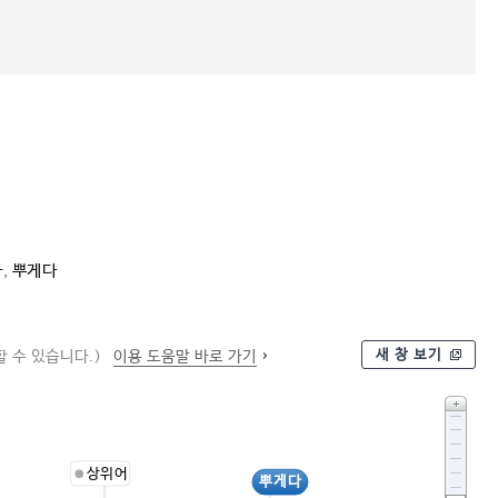
다
,
뿌게다
새 창 보기
 수 있습니다.)
이용 도움말 바로 가기
상위어
뿌게다