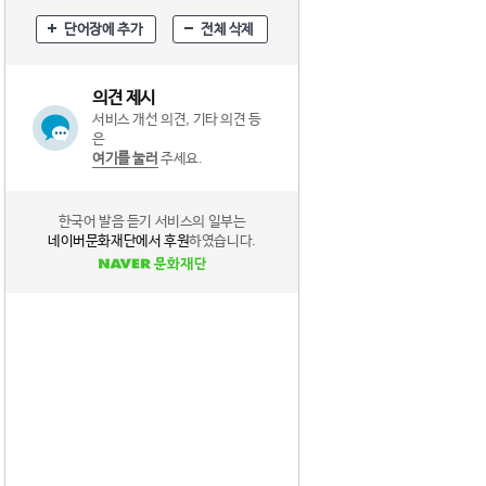
단어장에 추가
전체 삭제
의견 제시
서비스 개선 의견, 기타 의견 등
은
여기를 눌러
주세요.
한국어 발음 듣기 서비스의 일부는
네이버문화재단에서 후원
하였습니다.