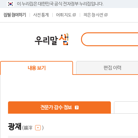
이 누리집은 대한민국 공식 전자정부 누리집입니다.
집필 참여하기
사전 통계
어휘 지도
작은 창 사전
편집 이력
내용 보기
전문가 감수 정보
광재
(鑛滓
)