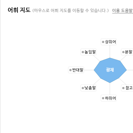
어휘 지도
(마우스로 어휘 지도를 이동할 수 있습니다.)
이용 도움말
상위어
높임말
본말
광재
반대말
낮춤말
참고
하위어