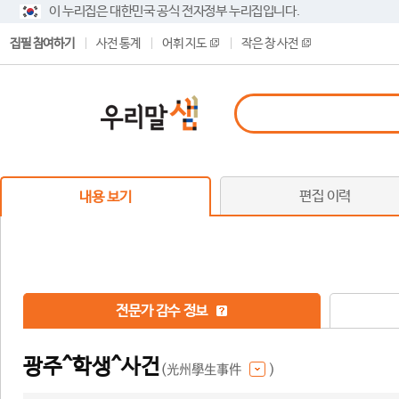
이 누리집은 대한민국 공식 전자정부 누리집입니다.
집필 참여하기
사전 통계
어휘 지도
작은 창 사전
편집 이력
내용 보기
전문가 감수 정보
광주^학생^사건
(光州學生事件
)