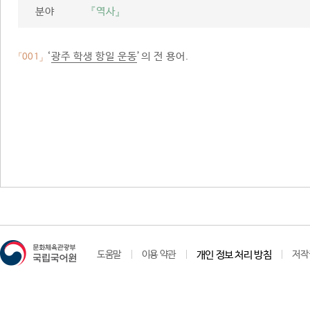
분야
『역사』
‘
광주 학생 항일 운동
’의 전 용어.
「001」
도움말
이용 약관
개인 정보 처리 방침
저작