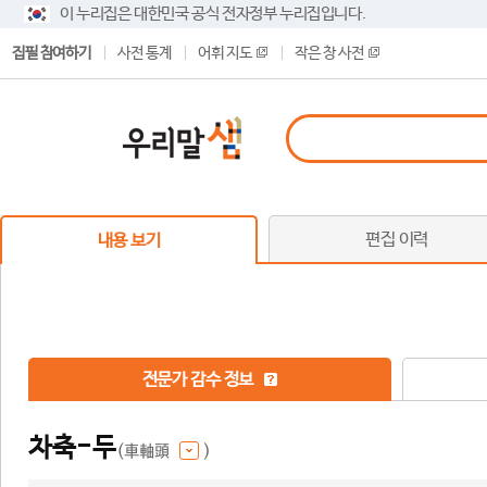
이 누리집은 대한민국 공식 전자정부 누리집입니다.
집필 참여하기
사전 통계
어휘 지도
작은 창 사전
편집 이력
내용 보기
전문가 감수 정보
차축-두
(車軸頭
)