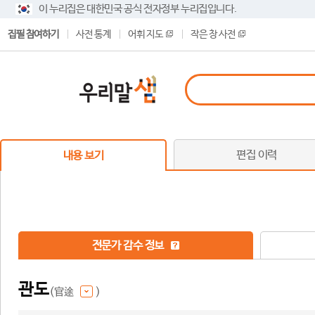
이 누리집은 대한민국 공식 전자정부 누리집입니다.
집필 참여하기
사전 통계
어휘 지도
작은 창 사전
편집 이력
내용 보기
전문가 감수 정보
관도
(官途
)