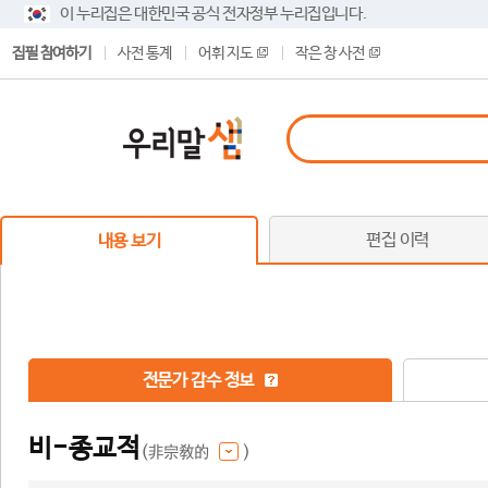
이 누리집은 대한민국 공식 전자정부 누리집입니다.
집필 참여하기
사전 통계
어휘 지도
작은 창 사전
편집 이력
내용 보기
전문가 감수 정보
비-종교적
(非宗敎的
)