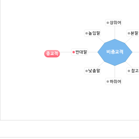
상위어
높임말
본말
비종교적
반대말
종교적
낮춤말
참고
하위어