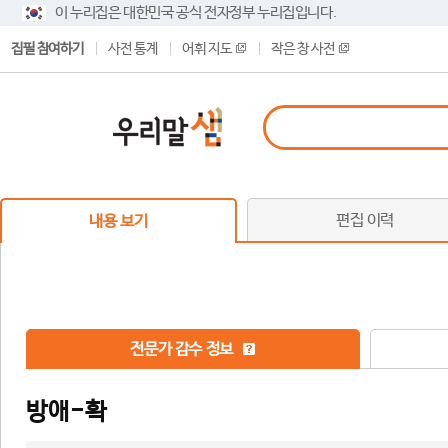
이 누리집은 대한민국 공식 전자정부 누리집입니다.
집필 참여하기
사전 통계
어휘 지도
작은 창 사전
편집 이력
내용 보기
전문가 감수 정보
방애-확