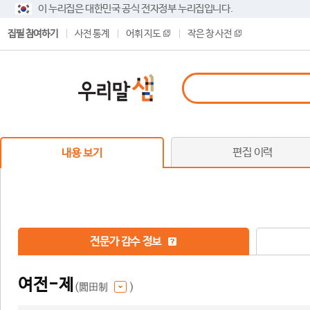
이 누리집은 대한민국 공식 전자정부 누리집입니다.
집필 참여하기
사전 통계
어휘 지도
작은 창 사전
편집 이력
내용 보기
전문가 감수 정보
여전-제
(閭田制
)