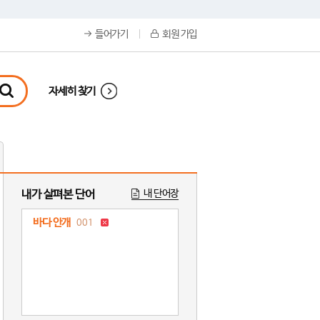
들어가기
회원 가입
자세히 찾기
내가 살펴본 단어
내 단어장
바다 안개
001