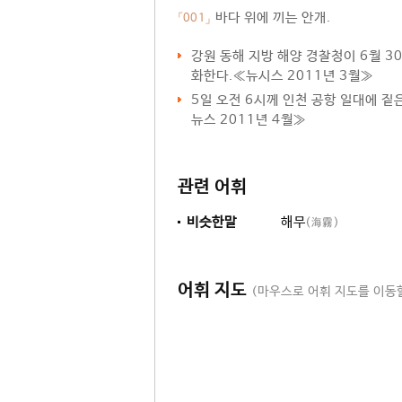
바다 위에 끼는 안개.
「001」
강원 동해 지방 해양 경찰청이 6월 
화한다.≪뉴시스 2011년 3월≫
5일 오전 6시께 인천 공항 일대에 짙
뉴스 2011년 4월≫
관련 어휘
비슷한말
해무
(海霧)
어휘 지도
(마우스로 어휘 지도를 이동할