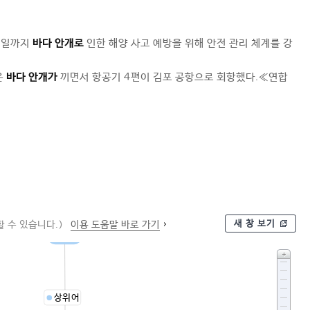
30일까지
바다 안개로
인한 해양 사고 예방을 위해 안전 관리 체계를 강
은
바다 안개가
끼면서 항공기 4편이 김포 공항으로 회항했다.≪연합
새 창 보기
 수 있습니다.)
이용 도움말 바로 가기
물안개
상위어