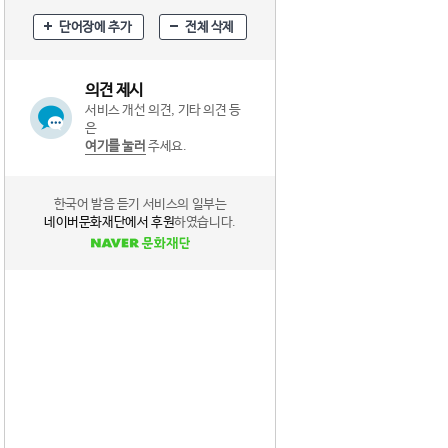
단어장에 추가
전체 삭제
의견 제시
서비스 개선 의견, 기타 의견 등
은
여기를 눌러
주세요.
한국어 발음 듣기 서비스의 일부는
네이버문화재단에서 후원
하였습니다.