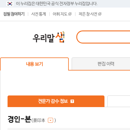
이 누리집은 대한민국 공식 전자정부 누리집입니다.
집필 참여하기
사전 통계
어휘 지도
작은 창 사전
편집 이력
내용 보기
전문가 감수 정보
경인-본
(景印本
)