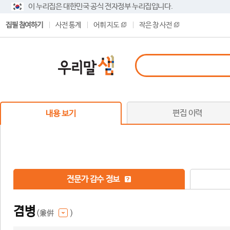
이 누리집은 대한민국 공식 전자정부 누리집입니다.
집필 참여하기
사전 통계
어휘 지도
작은 창 사전
편집 이력
내용 보기
전문가 감수 정보
겸병
(兼倂
)