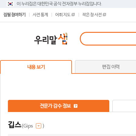
이 누리집은 대한민국 공식 전자정부 누리집입니다.
집필 참여하기
사전 통계
어휘 지도
작은 창 사전
편집 이력
내용 보기
전문가 감수 정보
깁스
(Gips
)