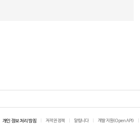
개인 정보 처리 방침
저작권 정책
알립니다
개발 지원(Open API)