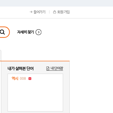
들어가기
회원 가입
자세히 찾기
내가 살펴본 단어
내 단어장
역시
008