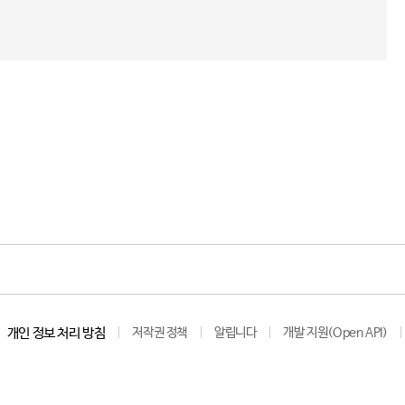
개인 정보 처리 방침
저작권 정책
알립니다
개발 지원(Open API)