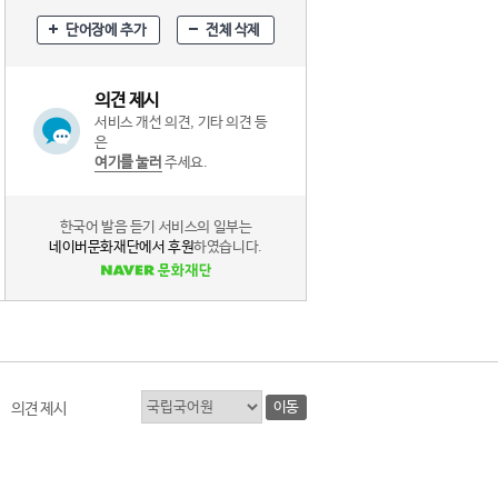
단어장에 추가
전체 삭제
의견 제시
서비스 개선 의견, 기타 의견 등
은
여기를 눌러
주세요.
한국어 발음 듣기 서비스의 일부는
네이버문화재단에서 후원
하였습니다.
이동
의견 제시