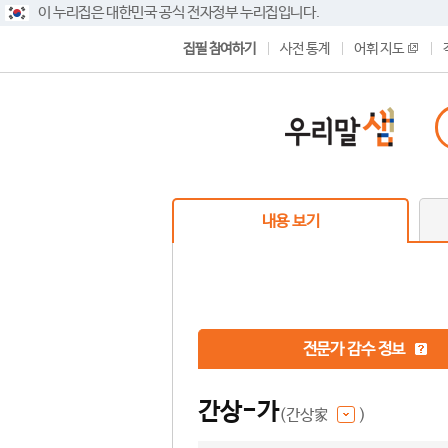
이 누리집은 대한민국 공식 전자정부 누리집입니다.
집필 참여하기
사전 통계
어휘 지도
내용 보기
전문가 감수 정보
간상-가
(간상家
)