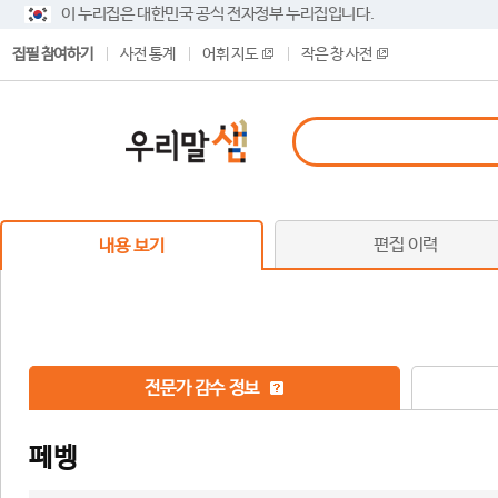
이 누리집은 대한민국 공식 전자정부 누리집입니다.
집필 참여하기
사전 통계
어휘 지도
작은 창 사전
편집 이력
내용 보기
전문가 감수 정보
페벵