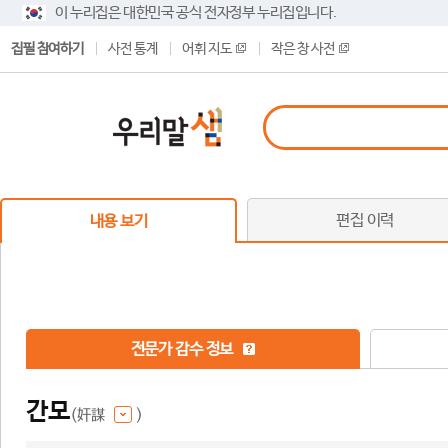
이 누리집은 대한민국 공식 전자정부 누리집입니다.
집필 참여하기
사전 통계
어휘 지도
작은 창 사전
편집 이력
내용 보기
전문가 감수 정보
간모
(奸謀
)