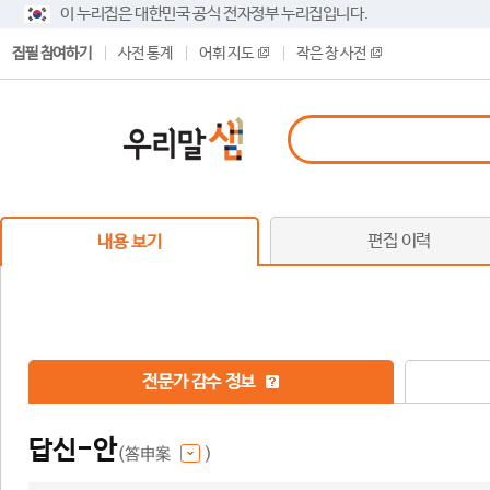
이 누리집은 대한민국 공식 전자정부 누리집입니다.
집필 참여하기
사전 통계
어휘 지도
작은 창 사전
편집 이력
내용 보기
전문가 감수 정보
답신-안
(答申案
)