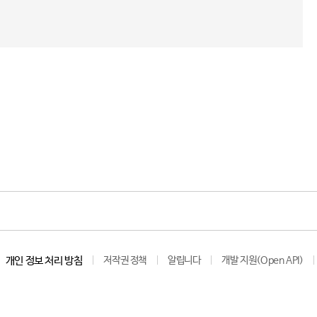
개인 정보 처리 방침
저작권 정책
알립니다
개발 지원(Open API)