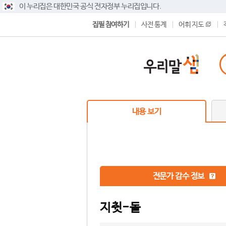
이 누리집은 대한민국 공식 전자정부 누리집입니다.
집필 참여하기
사전 통계
어휘 지도
내용 보기
전문가 감수 정보
지췻-돌