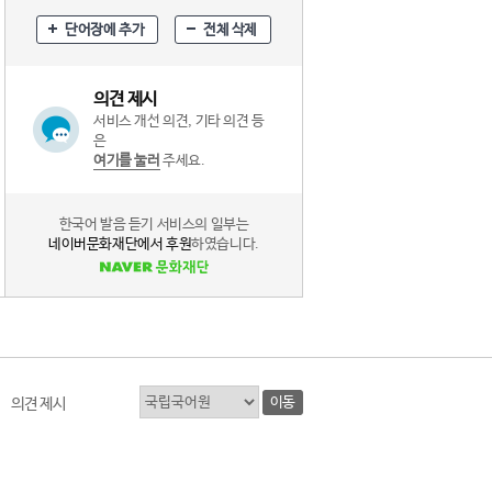
단어장에 추가
전체 삭제
의견 제시
서비스 개선 의견, 기타 의견 등
은
여기를 눌러
주세요.
한국어 발음 듣기 서비스의 일부는
네이버문화재단에서 후원
하였습니다.
이동
의견 제시