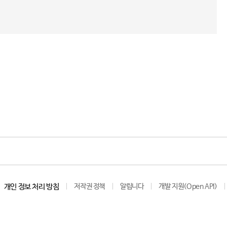
개인 정보 처리 방침
저작권 정책
알립니다
개발 지원(Open API)