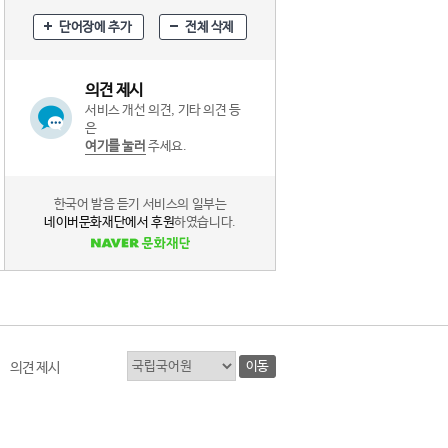
단어장에 추가
전체 삭제
의견 제시
서비스 개선 의견, 기타 의견 등
은
여기를 눌러
주세요.
한국어 발음 듣기 서비스의 일부는
네이버문화재단에서 후원
하였습니다.
이동
의견 제시