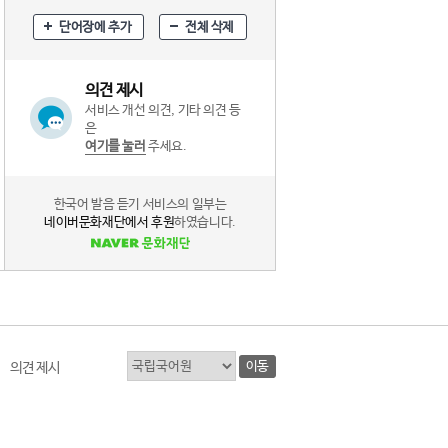
단어장에 추가
전체 삭제
의견 제시
서비스 개선 의견, 기타 의견 등
은
여기를 눌러
주세요.
한국어 발음 듣기 서비스의 일부는
네이버문화재단에서 후원
하였습니다.
이동
의견 제시