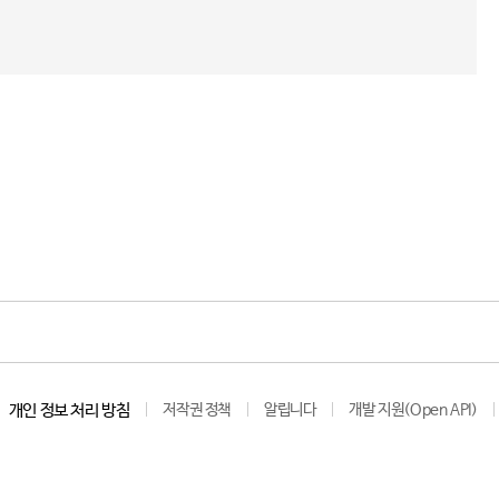
개인 정보 처리 방침
저작권 정책
알립니다
개발 지원(Open API)