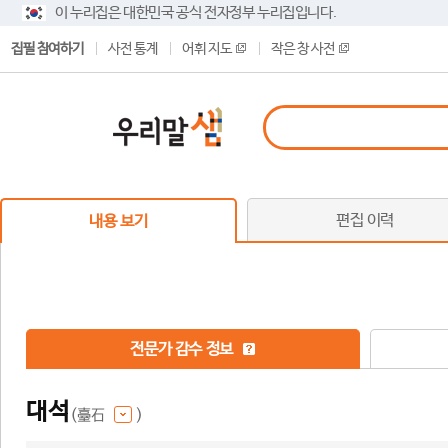
이 누리집은 대한민국 공식 전자정부 누리집입니다.
집필 참여하기
사전 통계
어휘 지도
작은 창 사전
편집 이력
내용 보기
전문가 감수 정보
대석
(臺石
)