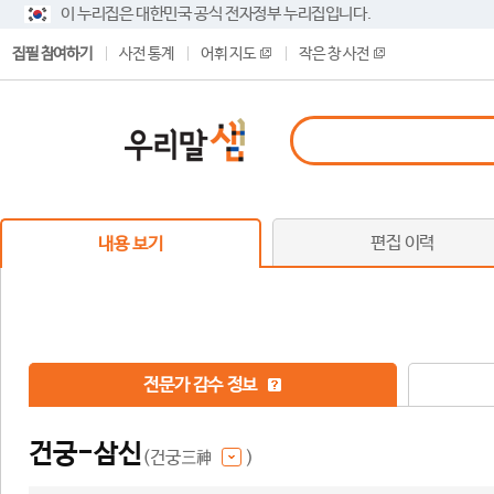
이 누리집은 대한민국 공식 전자정부 누리집입니다.
집필 참여하기
사전 통계
어휘 지도
작은 창 사전
편집 이력
내용 보기
전문가 감수 정보
건궁-삼신
(건궁三神
)