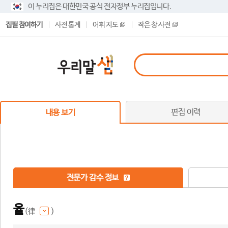
이 누리집은 대한민국 공식 전자정부 누리집입니다.
집필 참여하기
사전 통계
어휘 지도
작은 창 사전
편집 이력
내용 보기
전문가 감수 정보
율
(律
)