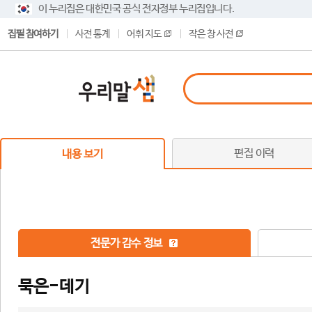
이 누리집은 대한민국 공식 전자정부 누리집입니다.
집필 참여하기
사전 통계
어휘 지도
작은 창 사전
편집 이력
내용 보기
전문가 감수 정보
묵은-데기