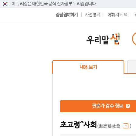
이 누리집은 대한민국 공식 전자정부 누리집입니다.
집필 참여하기
사전 통계
어휘 지도
내용 보기
전문가 감수 정보
초고령^사회
(超高齡社會
)