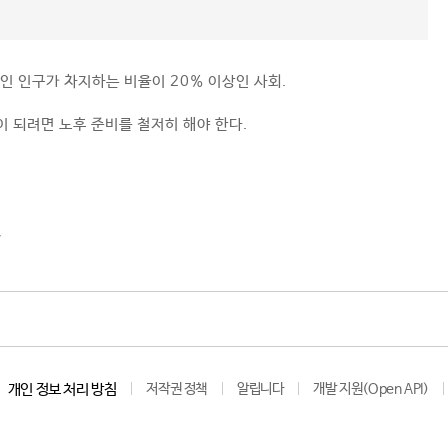
노인 인구가 차지하는 비율이 20% 이상인 사회.
이 되려면 노후 준비를 철저히 해야 한다.
y
개인 정보 처리 방침
저작권 정책
알립니다
개발 지원(Open API)