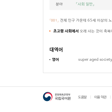
분야
『사회 일반』
전체 인구 가운데 65세 이상의 
「001」
초고령 사회에서
오래 사는 것이 축복
대역어
영어
super aged societ
도움말
이용 약관