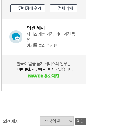
단어장에 추가
전체 삭제
의견 제시
서비스 개선 의견, 기타 의견 등
은
여기를 눌러
주세요.
한국어 발음 듣기 서비스의 일부는
네이버문화재단에서 후원
하였습니다.
이동
의견 제시