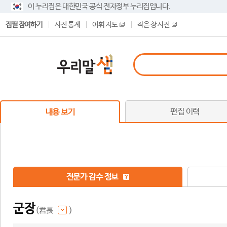
이 누리집은 대한민국 공식 전자정부 누리집입니다.
집필 참여하기
사전 통계
어휘 지도
작은 창 사전
편집 이력
내용 보기
전문가 감수 정보
군장
(君長
)