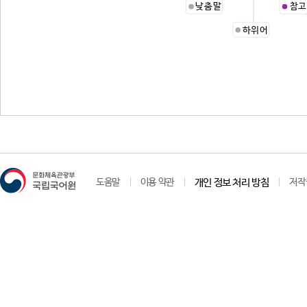
낮춤말
참고
하위어
도움말
이용 약관
개인 정보 처리 방침
저작