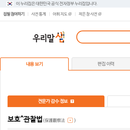
이 누리집은 대한민국 공식 전자정부 누리집입니다.
집필 참여하기
사전 통계
어휘 지도
작은 창 사전
편집 이력
내용 보기
전문가 감수 정보
보호^관찰법
(保護觀察法
)