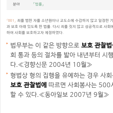
분야
『법률』
죄를 범한 자를 소년원이나 교도소에 수감하지 않고 일정한 기
「001」
과 보호 아래 있도록 한 법률. 다시 죄를 짓지 않고 성공적으로 사회에
하여 사회를 보호하고자 제정하였다.
법무부는 이 같은 방향으로
보호 관찰법
회 통과 등의 절차를 밟아 내년부터 시
다.≪경향신문 2004년 10월≫
형법상 형의 집행을 유예하는 경우 사회
보호 관찰법에
따르면 사회봉사는 500
할 수 있다.≪동아일보 2007년 9월≫