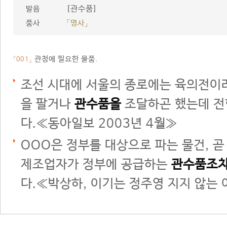
[관수품]
발음
품사
「명사」
관청에 필요한 물품.
「001」
조선 시대에 서울의 종로에는 육의전이라
을 팔거나
관수품을
조달하곤 했는데 전
다.≪동아일보 2003년 4월≫
OOO은 정부를 대상으로 파는 물건, 곧
제조업자가 정부에 공급하는
관수품조
다.≪박상하, 이기는 정주영 지지 않는 이