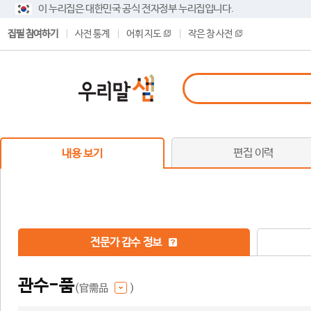
이 누리집은 대한민국 공식 전자정부 누리집입니다.
집필 참여하기
사전 통계
어휘 지도
작은 창 사전
편집 이력
내용 보기
전문가 감수 정보
관수-품
(官需品
)