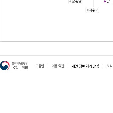
낮춤말
참고
하위어
도움말
이용 약관
개인 정보 처리 방침
저작