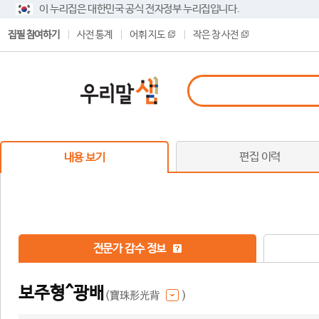
이 누리집은 대한민국 공식 전자정부 누리집입니다.
집필 참여하기
사전 통계
어휘 지도
작은 창 사전
편집 이력
내용 보기
전문가 감수 정보
보주형^광배
(寶珠形光背
)