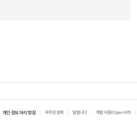
개인 정보 처리 방침
저작권 정책
알립니다
개발 지원(Open API)