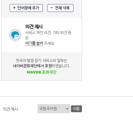
단어장에 추가
전체 삭제
의견 제시
서비스 개선 의견, 기타 의견 등
은
여기를 눌러
주세요.
한국어 발음 듣기 서비스의 일부는
네이버문화재단에서 후원
하였습니다.
이동
의견 제시