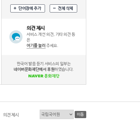
단어장에 추가
전체 삭제
의견 제시
서비스 개선 의견, 기타 의견 등
은
여기를 눌러
주세요.
한국어 발음 듣기 서비스의 일부는
네이버문화재단에서 후원
하였습니다.
이동
의견 제시