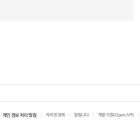
개인 정보 처리 방침
저작권 정책
알립니다
개발 지원(Open API)