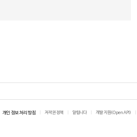
개인 정보 처리 방침
저작권 정책
알립니다
개발 지원(Open API)