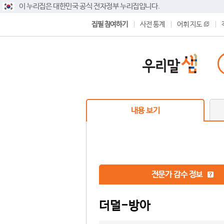
이 누리집은 대한민국 공식 전자정부 누리집입니다.
집필 참여하기
사전 통계
어휘 지도
내용 보기
전문가 감수 정보
더덜-방아