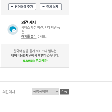
단어장에 추가
전체 삭제
의견 제시
서비스 개선 의견, 기타 의견 등
은
여기를 눌러
주세요.
한국어 발음 듣기 서비스의 일부는
네이버문화재단에서 후원
하였습니다.
이동
의견 제시