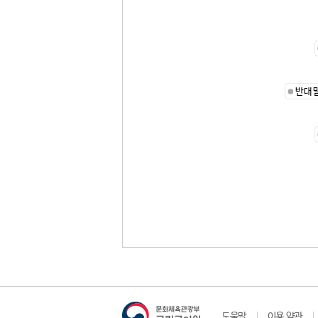
반대
도움말
이용 약관