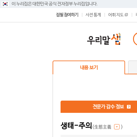
이 누리집은 대한민국 공식 전자정부 누리집입니다.
집필 참여하기
사전 통계
어휘 지도
내용 보기
전문가 감수 정보
생태-주의
(生態主義
)