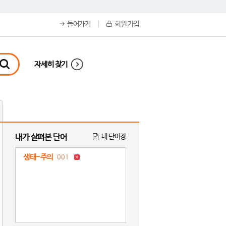
들어가기
회원 가입
자세히 찾기
내가 살펴본 단어
내 단어장
생태-주의
001