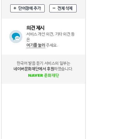
단어장에 추가
전체 삭제
의견 제시
서비스 개선 의견, 기타 의견 등
은
여기를 눌러
주세요.
한국어 발음 듣기 서비스의 일부는
네이버문화재단에서 후원
하였습니다.