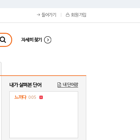
들어가기
회원 가입
자세히 찾기
내가 살펴본 단어
내 단어장
느끼다
005