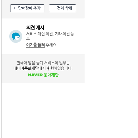
단어장에 추가
전체 삭제
의견 제시
서비스 개선 의견, 기타 의견 등
은
여기를 눌러
주세요.
한국어 발음 듣기 서비스의 일부는
네이버문화재단에서 후원
하였습니다.