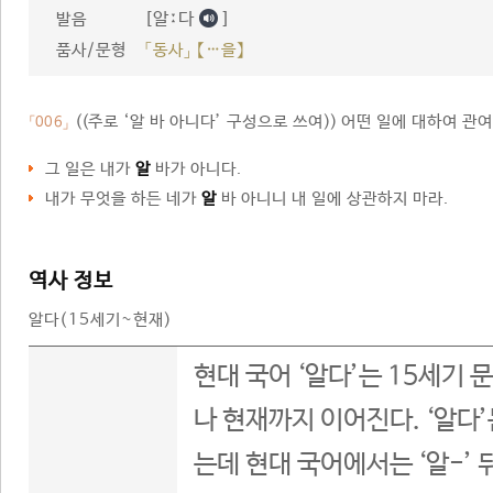
[알ː다
]
발음
품사/문형
「동사」 【…을】
((
주로 ‘알 바 아니다’ 구성으로 쓰여
))
어떤 일에 대하여 관여
「006」
그 일은 내가
알
바가 아니다.
내가 무엇을 하든 네가
알
바 아니니 내 일에 상관하지 마라.
역사 정보
알다(15세기~현재)
현대 국어 ‘알다’는 15세기 
나 현재까지 이어진다. ‘알다’
는데 현대 국어에서는 ‘알-’ 뒤에