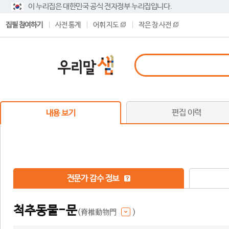
이 누리집은 대한민국 공식 전자정부 누리집입니다.
집필 참여하기
사전 통계
어휘 지도
작은 창 사전
편집 이력
내용 보기
전문가 감수 정보
척추동물-문
(脊椎動物門
)